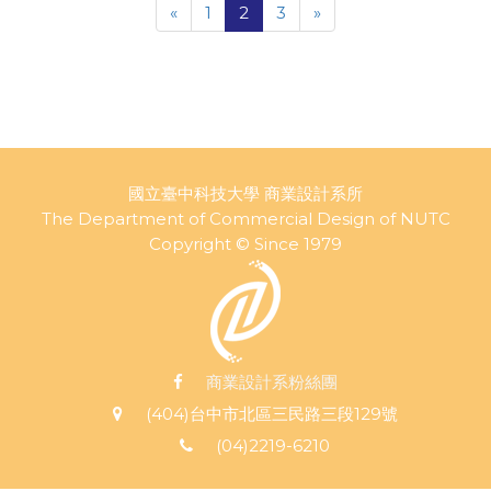
«
1
2
3
»
國立臺中科技大學 商業設計系所
The Department of Commercial Design of NUTC
Copyright © Since 1979
商業設計系粉絲團
(404)台中市北區三民路三段129號
(04)2219-6210