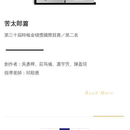
苦太郎篇
第三十屆時報金犢獎國際競賽／第二名
創作者：吳彥樺、莊筠儀、蕭宇芳、陳盈瑄
指導老師：邱順應
Read More