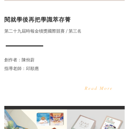
閱就學後再把學識萃存菁
第二十九屆時報金犢獎國際競賽 / 第三名
創作者：陳佾蔚
指導老師：邱順應
Read More