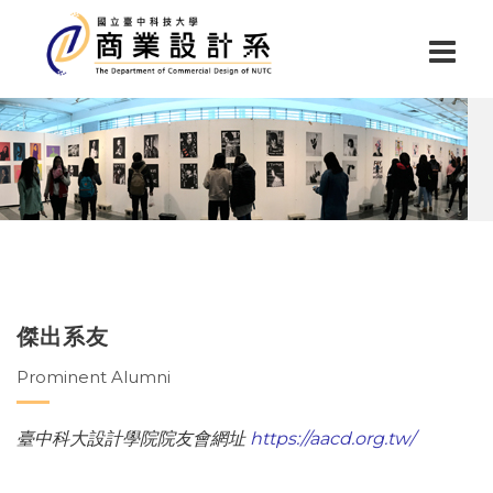
傑出系友
Prominent Alumni
臺中科大設計學院院友會網址
https://aacd.org.tw/