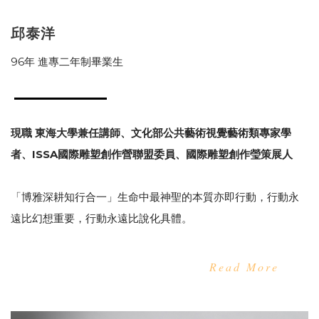
邱泰洋
96年 進專二年制畢業生
現職 東海大學兼任講師、文化部公共藝術視覺藝術類專家學
者、ISSA國際雕塑創作營聯盟委員、國際雕塑創作瑩策展人
「博雅深耕知行合一」生命中最神聖的本質亦即行動，行動永
遠比幻想重要，行動永遠比說化具體。
Read More