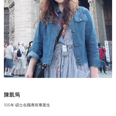
陳凱筠
105年 碩士在職專班畢業生