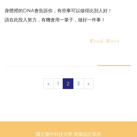
身體裡的DNA會告訴你，有些事可以做得比別人好！
請在此投入努力，有機會用一輩子，做好一件事！
Read More
«
1
2
3
»
國立臺中科技大學 商業設計系所