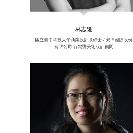
林志遠
國立臺中科技大學商業設計系碩士 / 安律國際股份
有限公司 行銷暨美術設計顧問