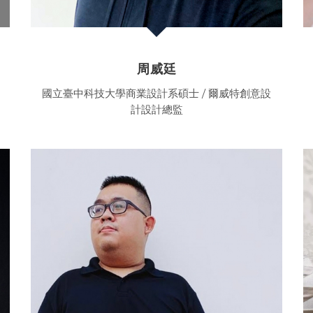
周威廷
國立臺中科技大學商業設計系碩士 / 爾威特創意設
計設計總監