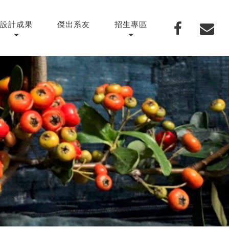
設計成果
傑出系友
招生專區