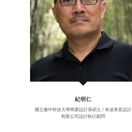
紀明仁
國立臺中科技大學商業設計系碩士 / 幸波來富設計
有限公司設計執行顧問