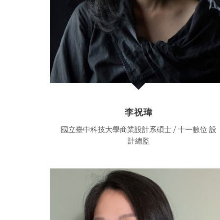
李祝瑋
國立臺中科技大學商業設計系碩士 / 十一數位 設
計總監