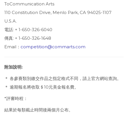
To
Communication Arts
110 Constitution Drive, Menlo Park, CA 94025-1107
U.S.A.
電話: + 1-650-326-6040
傳真: + 1-650-326-1648
Email：
competition@commarts.com
附加說明:
＊ 各參賽類別繳交作品之指定格式不同，請上官方網站查詢。
＊ 逾期報名將收取＄10元美金報名費。
*評審時程：
結果於每類截止時間後兩個月公布。