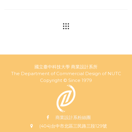
國立臺中科技大學 商業設計系所
The Department of Commercial Design of NUTC
Copyright © Since 1979
商業設計系粉絲團
(404)台中市北區三民路三段129號