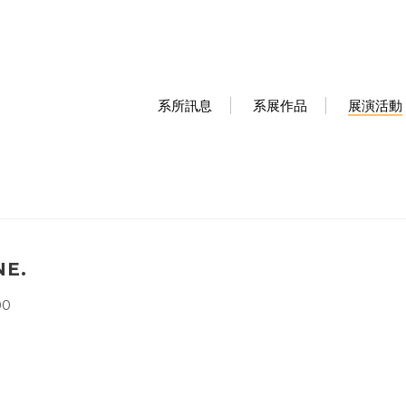
系所訊息
系展作品
展演活動
E.
00