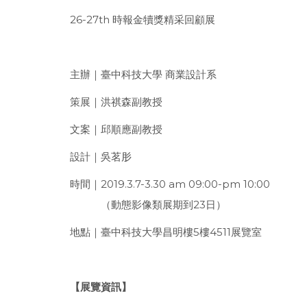
26-27th 時報金犢獎精采回顧展
主辦｜臺中科技大學 商業設計系
策展｜洪祺森副教授
文案｜邱順應副教授
設計｜吳茗肜
時間｜2019.3.7-3.30 am 09:00-pm 10:00
（動態影像類展期到23日）
地點｜臺中科技大學昌明樓5樓4511展覽室
【展覽資訊】