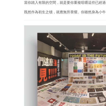
當你踏入有限的空間，就是要你重複咀嚼這些已經過
既然作為初生之犢，就應無所畏懼。你雖然身為小牛