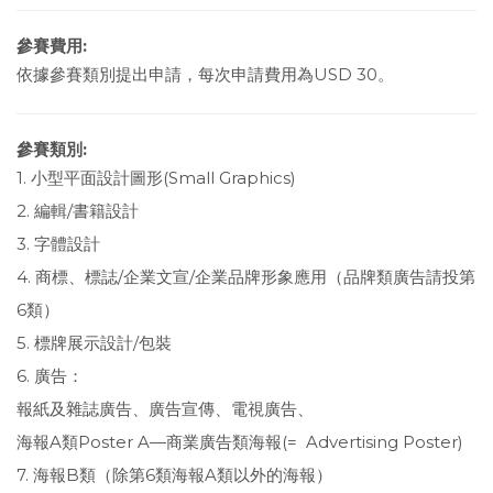
參賽費用:
依據參賽類別提出申請，每次申請費用為USD 30。
參賽類別:
1. 小型平面設計圖形(Small Graphics)
2. 編輯/書籍設計
3. 字體設計
4. 商標、標誌/企業文宣/企業品牌形象應用（品牌類廣告請投第
6類）
5. 標牌展示設計/包裝
6. 廣告：
報紙及雜誌廣告、廣告宣傳、電視廣告、
海報A類Poster A—商業廣告類海報(= Advertising Poster)
7. 海報B類（除第6類海報A類以外的海報）