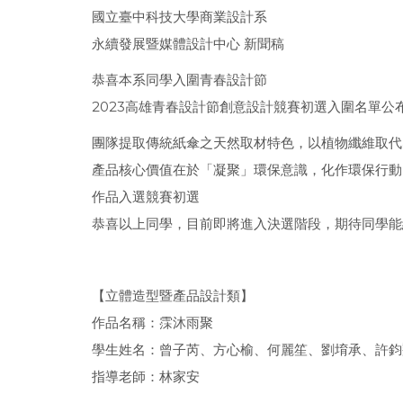
國立臺中科技大學商業設計系
永續發展暨媒體設計中心 新聞稿
恭喜本系同學入圍青春設計節
2023高雄青春設計節創意設計競賽初選入圍名單公
團隊提取傳統紙傘之天然取材特色，以植物纖維取代
產品核心價值在於「凝聚」環保意識，化作環保行動
作品入選競賽初選
恭喜以上同學，目前即將進入決選階段，期待同學能
【立體造型暨產品設計類】
作品名稱：霂沐雨聚
學生姓名：曾子芮、方心榆、何麗笙、劉堉承、許鈞
指導老師：林家安