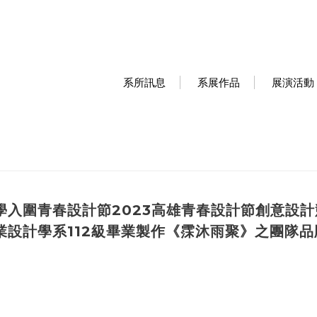
系所訊息
系展作品
展演活動
學入圍青春設計節2023高雄青春設計節創意設
設計學系112級畢業製作《霂沐雨聚》之團隊品