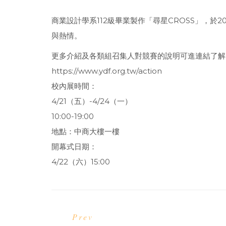
商業設計學系112級畢業製作「尋星CROSS」，於20
與熱情。
更多介紹及各類組召集人對競賽的說明可進連結了解
https://www.ydf.org.tw/action
校內展時間：
4/21（五）-4/24（一）
10:00-19:00
地點：中商大樓一樓
開幕式日期：
4/22（六）15:00
Prev