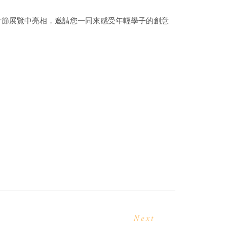
雄青春設計節展覽中亮相，邀請您一同來感受年輕學子的創意
Next