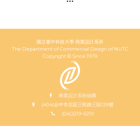
國立臺中科技大學 商業設計系所
The Department of Commercial Design of NUTC
Copyright © Since 1979
商業設計系粉絲團
(404)台中市北區三民路三段129號
(04)2219-6210