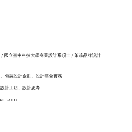
/ 國立臺中科技大學商業設計系碩士 / 茉菲品牌設計
略、包裝設計企劃、設計整合實務
業設計工坊、設計思考
il.com