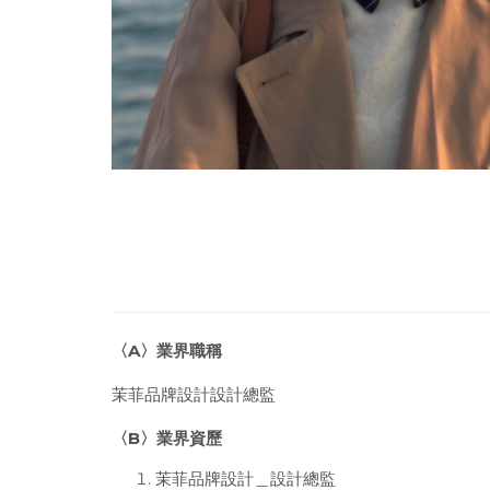
〈
A
〉業界職稱
茉菲品牌設計設計總監
〈B〉業界資歷
茉菲品牌設計＿設計總監