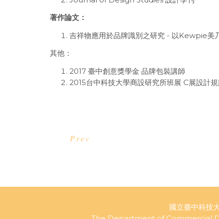
著作論文：
吉祥物應用於品牌識別之研究 - 以Kewpie美
其他：
2017 臺中創意獎學金 品牌包裝講師
2015台中科技大學商設研究所班展 C展設計
Prev
國立臺中科技大
The Department of Commercial D