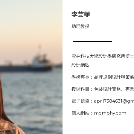
李芸菲
助理教授
雲林科技大學設計學研究所博士 
設計總監
學術專長：品牌規劃設計與策
授課科目：包裝設計實務、專
電子信箱：april7384631@gma
個人網站：memphy.com