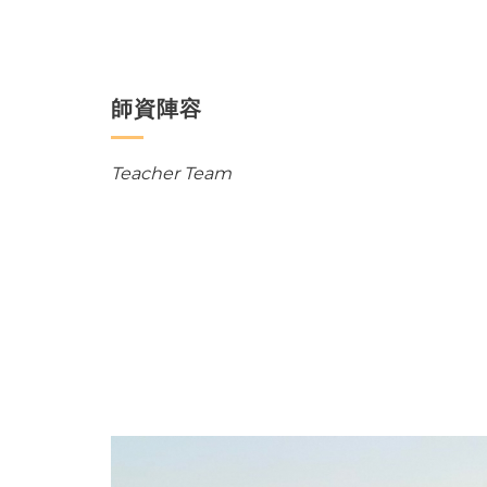
師資陣容
Teacher Team