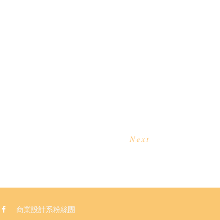
Next
商業設計系粉絲團