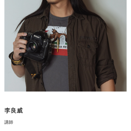
李良威
講師