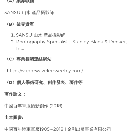
〈
A
〉業界職稱
SANSUI山水 產品攝影師
〈
B
〉業界資歷
SANSUI山水 產品攝影師
Photography Specialist | Stanley Black & Decker,
Inc.
〈
C
〉專業相關連結網站
https://vaporwavelee.weebly.com/
〈
D
〉個人學術研究、創作發表、著作等
著作論文：
中國百年軍服攝影創作
(2018)
出本圖書
:
中國百年陸軍軍服
1905
∼
2018 |
金剛出版事業有限公司