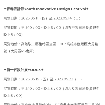
✦青春設計節Youth Innovative Design Festival✦
展覽日期：2023.05.11（四）至 2023.05.14（日）
展覽時間：早上10：00～晚上6：00（週五至週日延長參觀至
晚上8：00）
展覽地點：高雄駁二藝術特區全區｜803高雄市鹽埕區大勇路1
號（大勇區P3倉庫）
✦新一代設計展YODEX✦
展覽日期：2023.05.19（五）至 2023.05.22（一）
展覽時間：早上10：00～晚上5：00（週六及週日延長參觀至
晚上6：00）
展覽地點：臺北南港展覽館2館｜115臺北市南港區經貿二路2號