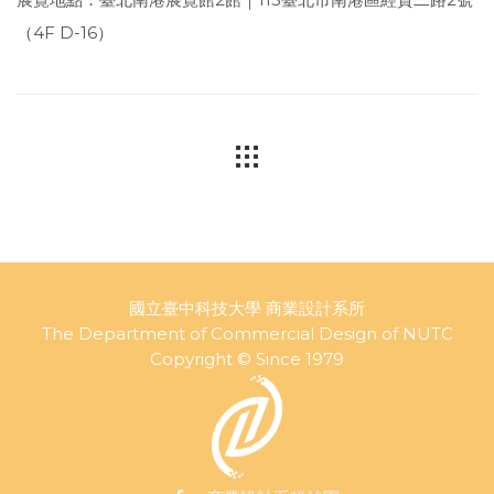
（4F D-16）
國立臺中科技大學 商業設計系所
The Department of Commercial Design of NUTC
Copyright © Since 1979