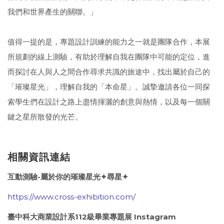
我們和世界產生的關聯。」
值得一提的是，專題設計訓練的能力之一就是團隊合作，本展
所規劃的線上測驗，有助於理解自我在團隊中可能的定位，進
而探討在人與人之間合作尋求共識的旅途中，找出屬於自己的
「璀璨星光」，理解自我的「本命星」。誠摯邀請各位一同探
索學生們在設計之路上盡情揮灑的創意與熱情，以及每一個關
鍵之星所散發的光芒。
相關資訊連結
互動測驗-屬於你的璀璨星光✦尋星✦
https://www.cross-exhibition.com/
臺中科大商業設計系112級畢業專題展 Instagram