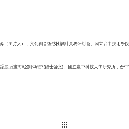
江明偉（主持人），文化創意暨感性設計實務研討會。國立台中技術學
環境議題插畫海報創作研究(碩士論文)。國立臺中科技大學研究所，台