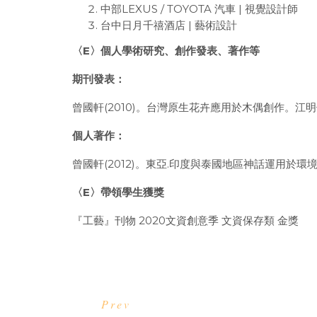
中部
LEXUS / TOYOTA
汽車
|
視覺設計師
台中日月千禧酒店 | 藝術設計
〈E〉個人學術研究、創作發表、著作等
期刊發表：
曾國軒(2010)。台灣原生花卉應用於木偶創作。
個人著作：
曾國軒(2012)。東亞.印度與泰國地區神話運用於
〈E〉帶領學生獲獎
『工藝』刊物 2020文資創意季 文資保存類 金獎
Prev