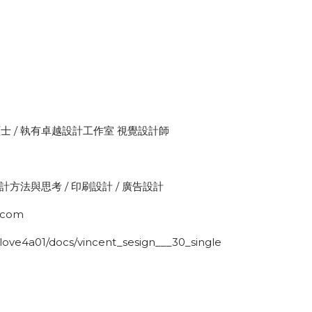
 / 執有卓越設計工作室 視覺設計師
計方法與思考 / 印刷設計 / 廣告設計
.com
ove4a01/docs/vincent_sesign___30_single