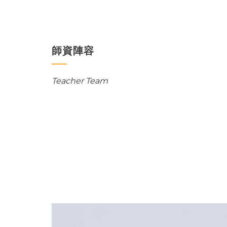
師資陣容
Teacher Team