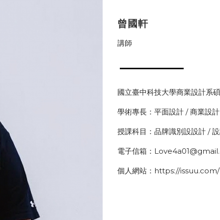
曾國軒
講師
國立臺中科技大學商業設計系碩士
學術專長：平面設計 / 商業設計
授課科目：品牌識別設設計 / 設
電子信箱：Love4a01@gmail
個人網站：https://issuu.com/l