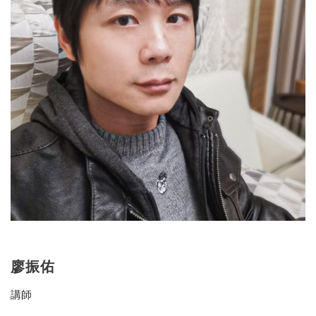
廖振佑
講師