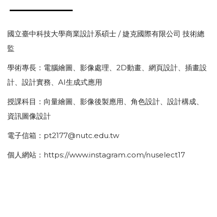
國立臺中科技大學商業設計系碩士 / 婕克國際有限公司 技術總
監
學術專長：電腦繪圖、影像處理、2D動畫、網頁設計、插畫設
計、設計實務、AI生成式應用
授課科目：向量繪圖、影像後製應用、角色設計、設計構成、
資訊圖像設計
電子信箱：pt2177@nutc.edu.tw
個人網站：https://www.instagram.com/nuselect17